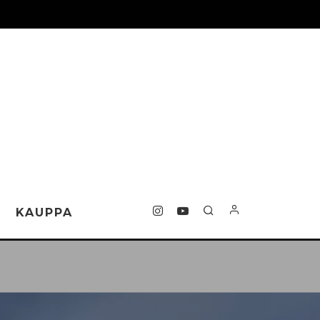
T
KAUPPA