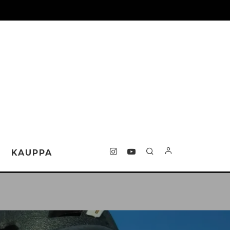
T
KAUPPA