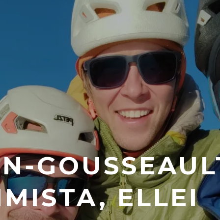
ON-GOUSSEAUL
MISTA, ELLEI