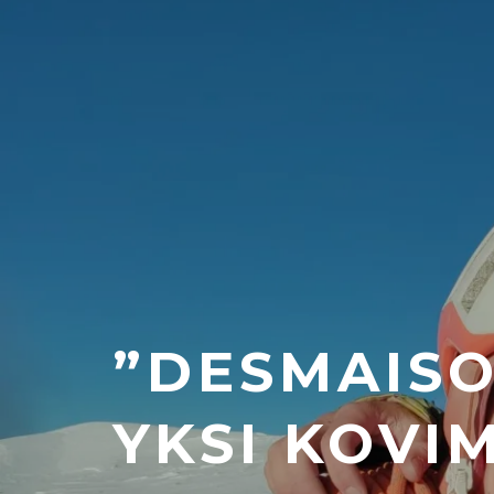
”DESMAIS
YKSI KOVIM