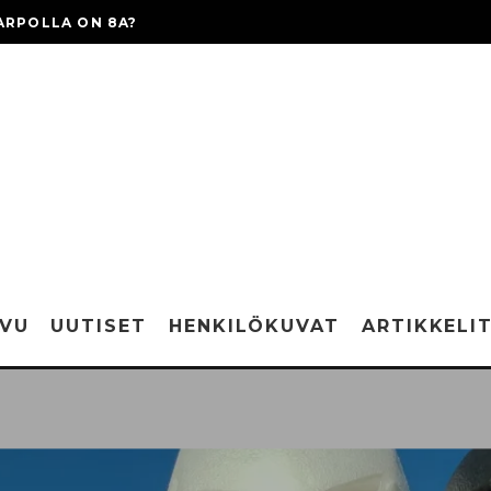
ARPOLLA ON 8A?
IVU
UUTISET
HENKILÖKUVAT
ARTIKKELI