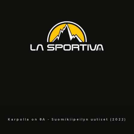
Karpolla on 8A - Suomikiipeilyn uutiset (2022)