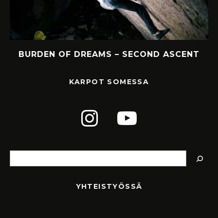
Y
BURDEN OF DREAMS – SECOND ASCENT
KARPOT SOMESSA
Etsi
YHTEISTYÖSSÄ