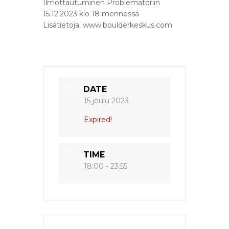
Ilmottautuminen Problematoriin
15.12.2023 klo 18 mennessä
Lisätietoja: www.boulderkeskus.com
DATE
15 joulu 2023
Expired!
TIME
18:00 - 23:55