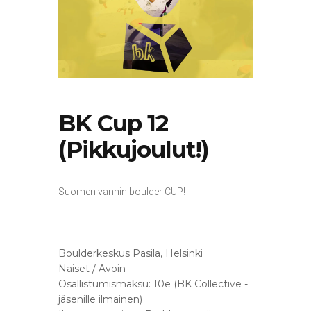
BK Cup 12
(Pikkujoulut!)
Suomen vanhin boulder CUP!
Boulderkeskus Pasila, Helsinki
Naiset / Avoin
Osallistumismaksu: 10e (BK Collective -
jäsenille ilmainen)