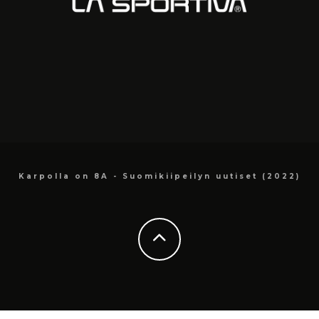
Karpolla on 8A - Suomikiipeilyn uutiset (2022)