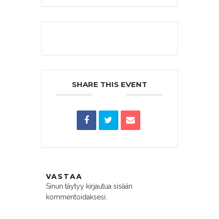
The event is finished.
SHARE THIS EVENT
VASTAA
Sinun täytyy
kirjautua sisään
kommentoidaksesi.