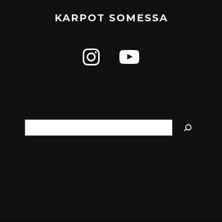
KARPOT SOMESSA
Etsi
BURDEN OF DREAMS – SECOND
ASCENT