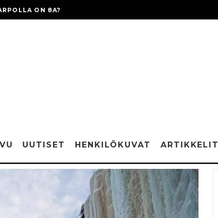
ARPOLLA ON 8A?
IVU
UUTISET
HENKILÖKUVAT
ARTIKKELI