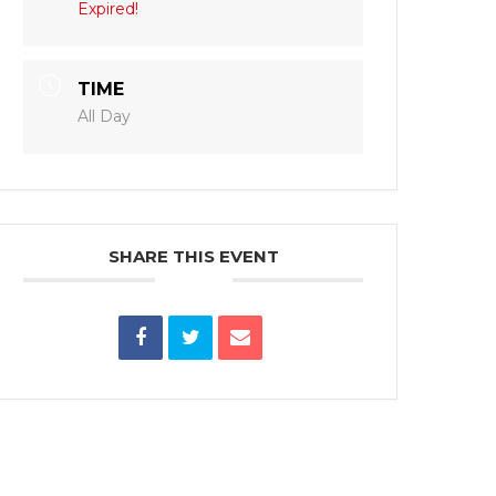
Expired!
TIME
All Day
SHARE THIS EVENT