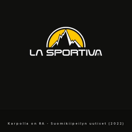
Karpolla on 8A - Suomikiipeilyn uutiset (2022)