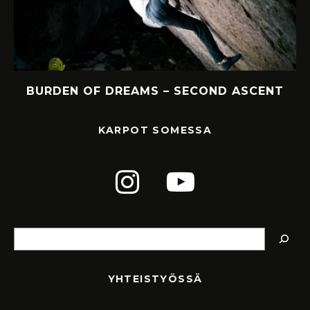
Y
BURDEN OF DREAMS – SECOND ASCENT
KARPOT SOMESSA
Etsi
YHTEISTYÖSSÄ