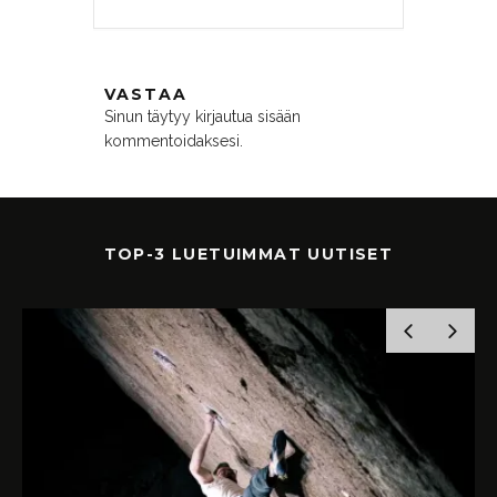
VASTAA
Sinun täytyy
kirjautua sisään
kommentoidaksesi.
TOP-3 LUETUIMMAT UUTISET