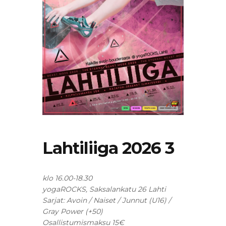
Lahtiliiga 2026 3
klo 16.00-18.30
yogaROCKS, Saksalankatu 26 Lahti
Sarjat: Avoin / Naiset / Junnut (U16) /
Gray Power (+50)
Osallistumismaksu
15€