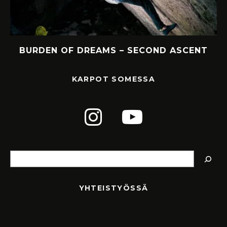
Y
BURDEN OF DREAMS – SECOND ASCENT
KARPOT SOMESSA
Etsi
YHTEISTYÖSSÄ