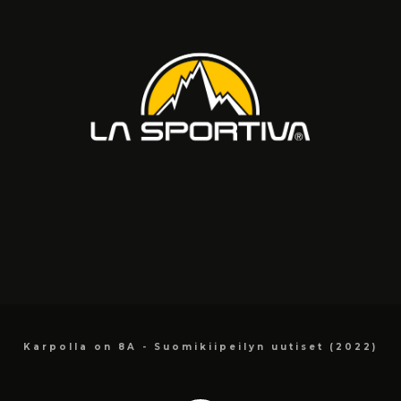
Karpolla on 8A - Suomikiipeilyn uutiset (2022)