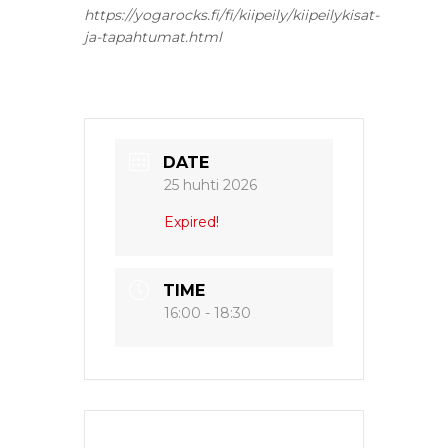
https://yogarocks.fi/fi/kiipeily/kiipeilykisat-
ja-tapahtumat.html
DATE
25 huhti 2026
Expired!
TIME
16:00 - 18:30