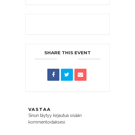
The event is finished.
SHARE THIS EVENT
VASTAA
Sinun täytyy
kirjautua sisään
kommentoidaksesi.