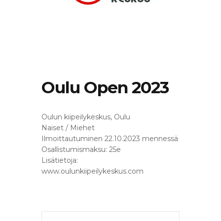
Oulu Open 2023
Oulun kiipeilykeskus, Oulu
Naiset / Miehet
Ilmoittautuminen 22.10.2023 mennessä
Osallistumismaksu: 25e
Lisätietoja:
www.oulunkiipeilykeskus.com