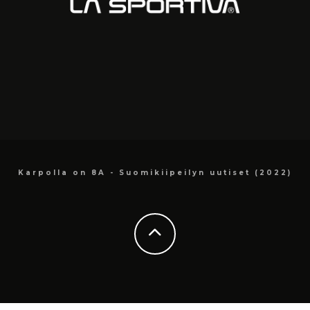
Karpolla on 8A - Suomikiipeilyn uutiset (2022)