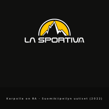
Karpolla on 8A - Suomikiipeilyn uutiset (2022)