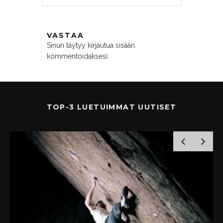
VASTAA
Sinun täytyy
kirjautua sisään
kommentoidaksesi.
TOP-3 LUETUIMMAT UUTISET