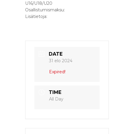
U16/U18/U20
Osallistumismaksu:
Lisätietoja:
DATE
31 elo 2024
Expired!
TIME
All Day