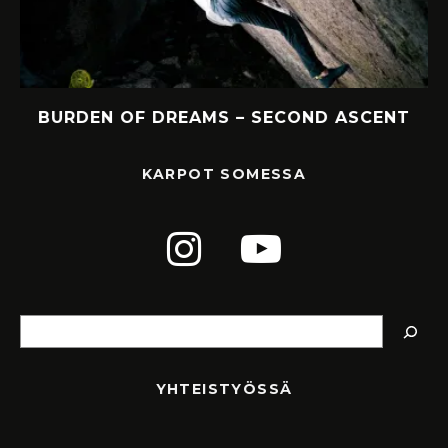
Y
BURDEN OF DREAMS – SECOND ASCENT
KARPOT SOMESSA
Etsi
YHTEISTYÖSSÄ