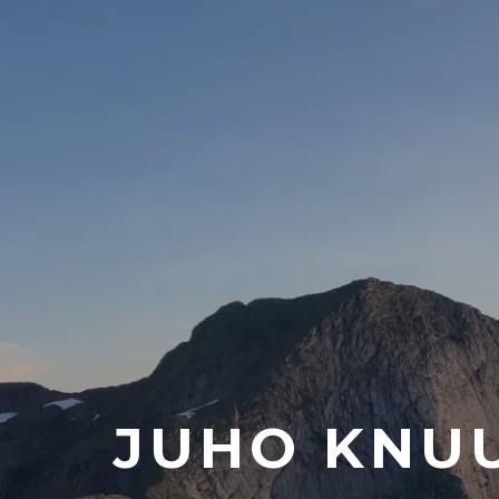
JUHO KNUU