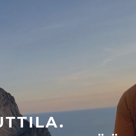
TTILA.