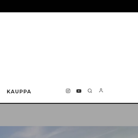
T
KAUPPA