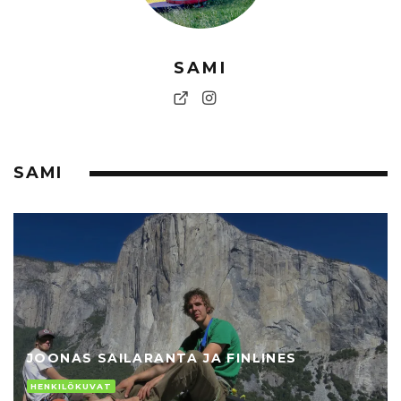
SAMI
SAMI
JOONAS SAILARANTA JA FINLINES
HENKILÖKUVAT