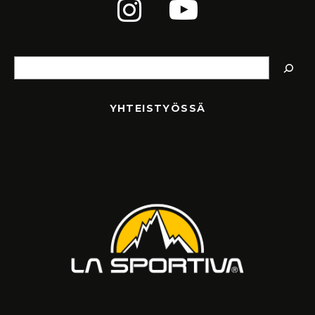
Etsi
YHTEISTYÖSSÄ