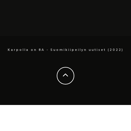
Karpolla on 8A - Suomikiipeilyn uutiset (2022)